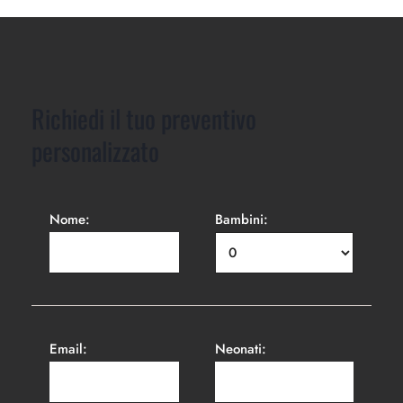
Richiedi il tuo preventivo
personalizzato
Nome:
Bambini:
Email:
Neonati: