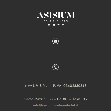
New Life S.R.L. – P.IVA: 03602830543
Corso Mazzini, 33 – 06081 – Assisi PG
info@asisiumboutiquehotel.it