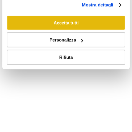
Mostra dettagli
Accetta tutti
Executive
Personalizza
Camere eleganti e confortevoli di circa 17 mq, complete
di ogni comfort.
Rifiuta
12 Marzo 2021