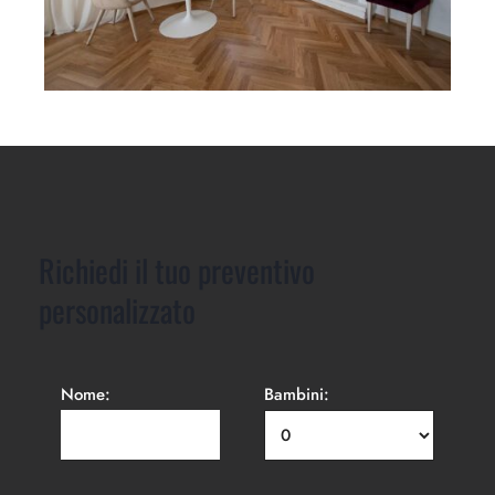
Richiedi il tuo preventivo
personalizzato
Nome:
Bambini: