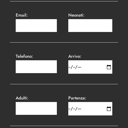
Email:
Neonati:
Telefono:
Arrivo:
Adulti:
Partenza: