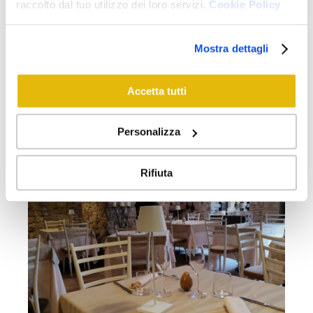
raccolto dal tuo utilizzo dei loro servizi.
Cookie Policy
Mostra dettagli
Accetta tutti
Personalizza
Rifiuta