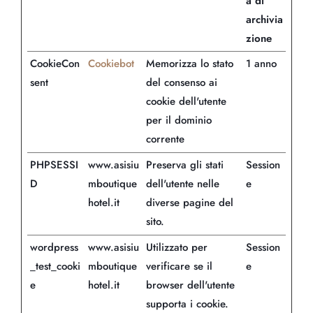
a di
archivia
zione
CookieCon
Cookiebot
Memorizza lo stato
1 anno
sent
del consenso ai
cookie dell'utente
per il dominio
corrente
PHPSESSI
www.asisiu
Preserva gli stati
Session
D
mboutique
dell'utente nelle
e
hotel.it
diverse pagine del
sito.
wordpress
www.asisiu
Utilizzato per
Session
_test_cooki
mboutique
verificare se il
e
e
hotel.it
browser dell'utente
supporta i cookie.