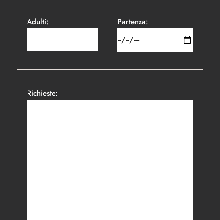
Adulti:
Partenza:
Richieste: