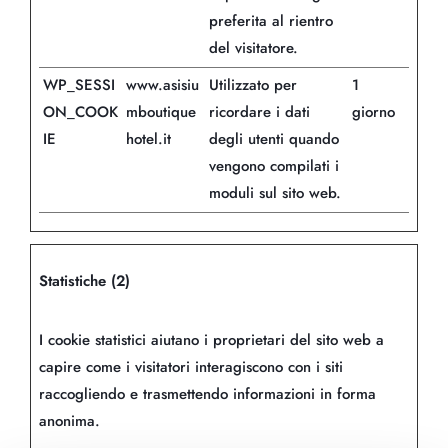
preferita al rientro
del visitatore.
WP_SESSI
www.asisiu
Utilizzato per
1
ON_COOK
mboutique
ricordare i dati
giorno
IE
hotel.it
degli utenti quando
vengono compilati i
moduli sul sito web.
Statistiche (2)
I cookie statistici aiutano i proprietari del sito web a
capire come i visitatori interagiscono con i siti
raccogliendo e trasmettendo informazioni in forma
anonima.