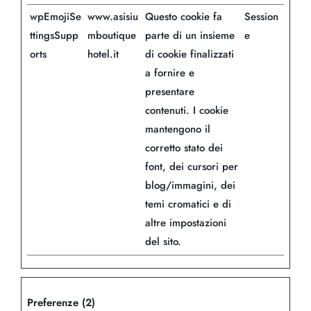
wpEmojiSe
www.asisiu
Questo cookie fa
Session
ttingsSupp
mboutique
parte di un insieme
e
orts
hotel.it
di cookie finalizzati
a fornire e
presentare
contenuti. I cookie
mantengono il
corretto stato dei
font, dei cursori per
blog/immagini, dei
temi cromatici e di
altre impostazioni
del sito.
Preferenze (2)