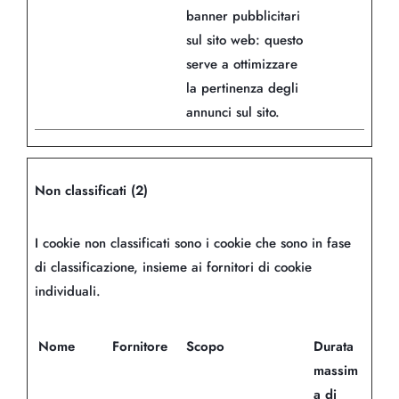
banner pubblicitari
sul sito web: questo
serve a ottimizzare
la pertinenza degli
annunci sul sito.
Non classificati (2)
I cookie non classificati sono i cookie che sono in fase
di classificazione, insieme ai fornitori di cookie
individuali.
Nome
Fornitore
Scopo
Durata
massim
a di