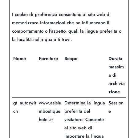
I cookie di preferenza consentono al sito web di
memorizzare informazioni che ne influenzano il
comportamento o l'aspetto, quali la lingua preferita o
la località nella quale ti trovi.
Nome
Fornitore
Scopo
Durata
massim
a di
archivia
zione
gt_autoswit
www.asisiu
Determina la lingua
Session
ch
mboutique
preferita del
e
hotel.it
visitatore. Consente
al sito web di
impostare la lingua