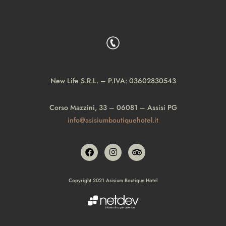
New Life S.R.L. – P.IVA: 03602830543
Corso Mazzini, 33 – 06081 – Assisi PG
info@asisiumboutiquehotel.it
Copyright 2021 Asisium Boutique Hotel