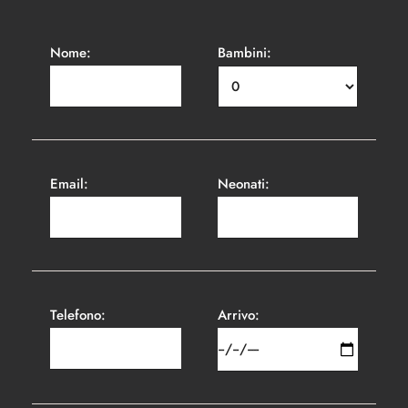
Nome:
Bambini:
Email:
Neonati:
Telefono:
Arrivo: