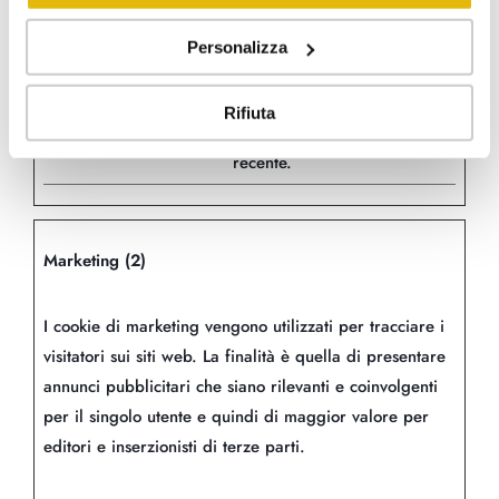
che un utente ha
visitato il sito
Personalizza
internet, oltre che le
dati per la prima
Rifiuta
visita e la visita più
recente.
Marketing (2)
I cookie di marketing vengono utilizzati per tracciare i
visitatori sui siti web. La finalità è quella di presentare
annunci pubblicitari che siano rilevanti e coinvolgenti
per il singolo utente e quindi di maggior valore per
editori e inserzionisti di terze parti.