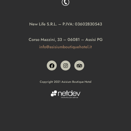
New Life S.R.L. – P.IVA: 03602830543
Corso Mazzini, 33 – 06081 – Assisi PG
info@asisiumboutiquehotel.it
Copyright 2021 Asisium Boutique Hotel