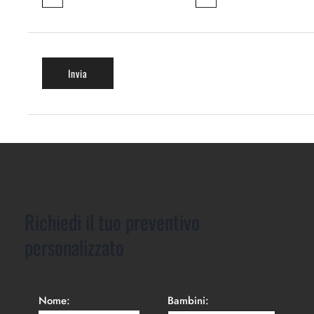
Richiedi il tuo preventivo
personalizzato
Nome:
Bambini: