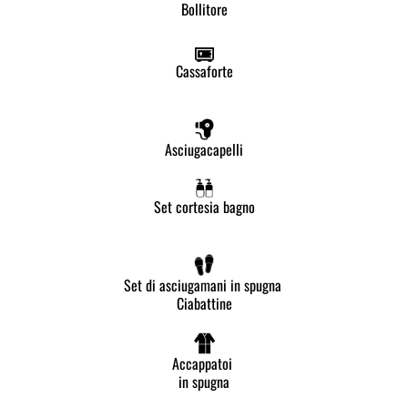
Bollitore
Cassaforte
Asciugacapelli
Set cortesia bagno
Set di asciugamani in spugna
Ciabattine
Accappatoi
in spugna