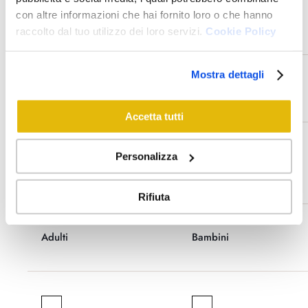
con altre informazioni che hai fornito loro o che hanno
raccolto dal tuo utilizzo dei loro servizi.
Cookie Policy
Mostra dettagli
Check-in
Check-out
Accetta tutti
Personalizza
Rifiuta
Adulti
Bambini