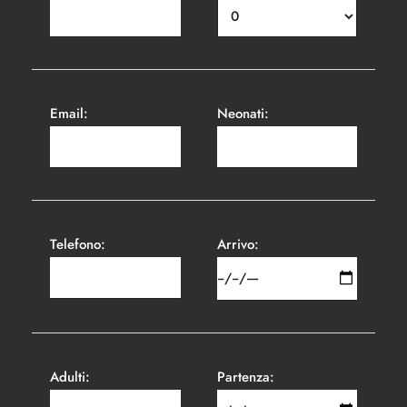
Email:
Neonati:
Telefono:
Arrivo:
Adulti:
Partenza: