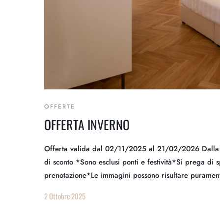
OFFERTE
OFFERTA INVERNO
Offerta valida dal 02/11/2025 al 21/02/2026 Dalla d
di sconto *Sono esclusi ponti e festività*Si prega di 
prenotazione*Le immagini possono risultare purament
2 Ottobre 2025