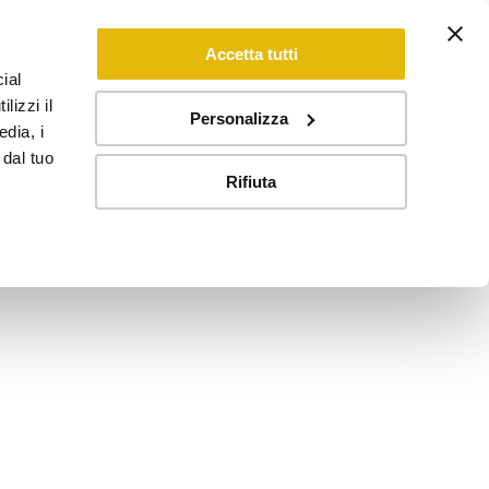
Accetta tutti
ial
lizzi il
Personalizza
edia, i
 dal tuo
Rifiuta