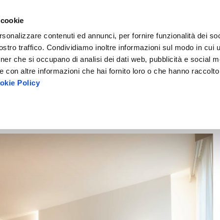
CONTATTI
 cookie
rsonalizzare contenuti ed annunci, per fornire funzionalità dei soc
stro traffico. Condividiamo inoltre informazioni sul modo in cui uti
tner che si occupano di analisi dei dati web, pubblicità e social m
 con altre informazioni che hai fornito loro o che hanno raccolto
okie Policy