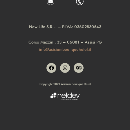
New Life S.R.L. – P.IVA: 03602830543
Corso Mazzini, 33 – 06081 – Assisi PG
info@asisiumboutiquehotel.it
Copyright 2021 Asisium Boutique Hotel