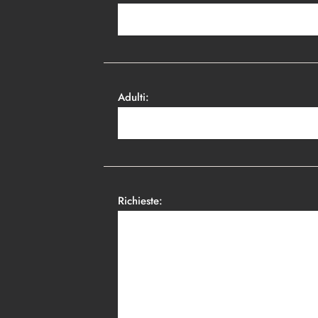
Adulti:
Richieste: