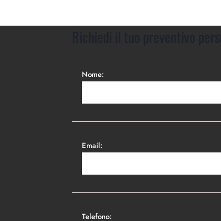
Richiedi il tuo preventivo pers
Nome:
Email:
Telefono: