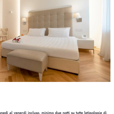
di al venerdi incluso, minimo due notti su tutte letipologie di