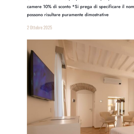
camere 10% di sconto *Si prega di specificare il no
possono risultare puramente dimostrative
2 Ottobre 2025