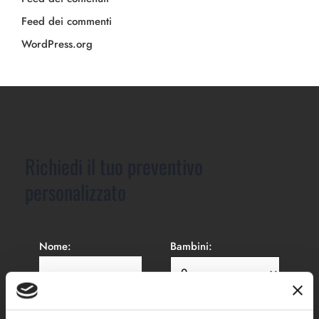
Feed dei commenti
WordPress.org
Richiedi il tuo preventivo
personalizzato
Nome:
Bambini: