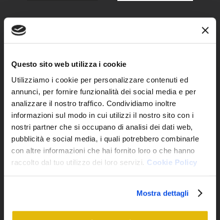
Adulti:
Partenza:
Questo sito web utilizza i cookie
Utilizziamo i cookie per personalizzare contenuti ed
annunci, per fornire funzionalità dei social media e per
analizzare il nostro traffico. Condividiamo inoltre
Richieste:
informazioni sul modo in cui utilizzi il nostro sito con i
nostri partner che si occupano di analisi dei dati web,
pubblicità e social media, i quali potrebbero combinarle
con altre informazioni che hai fornito loro o che hanno
raccolto dal tuo utilizzo dei loro servizi.
Cookie Policy
Mostra dettagli