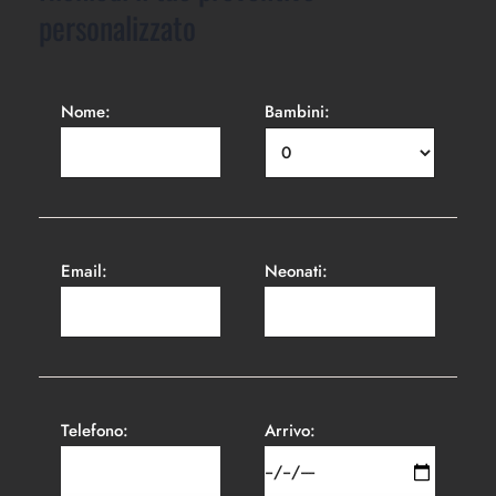
personalizzato
Nome:
Bambini:
Email:
Neonati:
Telefono:
Arrivo: